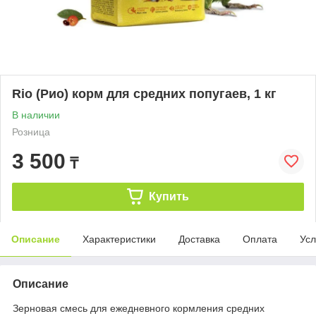
Rio (Рио) корм для средних попугаев, 1 кг
В наличии
Розница
3 500
₸
Купить
Описание
Характеристики
Доставка
Оплата
Усл
Описание
Зерновая смесь для ежедневного кормления средних