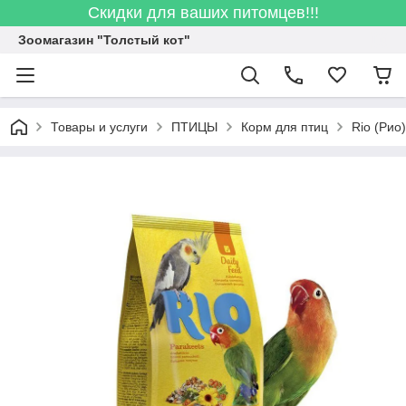
Скидки для ваших питомцев!!!
Зоомагазин "Толстый кот"
Товары и услуги
ПТИЦЫ
Корм для птиц
Rio (Рио