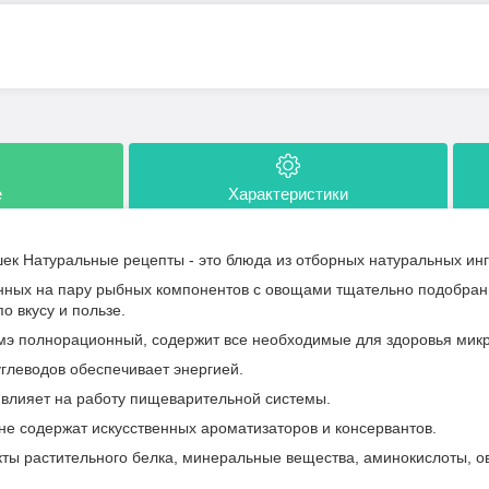
е
Характеристики
ек Натуральные рецепты - это блюда из отборных натуральных инг
нных на пару рыбных компонентов с овощами тщательно подобран
о вкусу и пользе.
рмэ полнорационный, содержит все необходимые для здоровья мик
глеводов обеспечивает энергией.
 влияет на работу пищеварительной системы.
е содержат искусственных ароматизаторов и консервантов.
акты растительного белка, минеральные вещества, аминокислоты, о