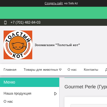
Создать сайт
на Satu.kz
+7 (701) 482-84-03
Зоомагазин "Толстый кот"
Главная
Товары для животных
О нас
Контакты
Gourmet Perle (Гу
Наша продукция
О нас