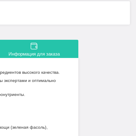
Информация для заказа
редиентов высокого качества.
ы экспертами и оптимально
ронутриенты.
вощи (зеленая фасоль),