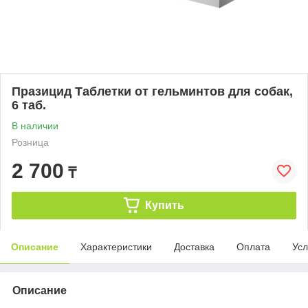
Празицид Таблетки от гельминтов для собак,
6 таб.
В наличии
Розница
2 700
₸
Купить
Описание
Характеристики
Доставка
Оплата
Усл
Описание