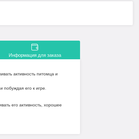
Информация для заказа
живать активность питомца и
и побуждая его к игре.
вать его активность, хорошее