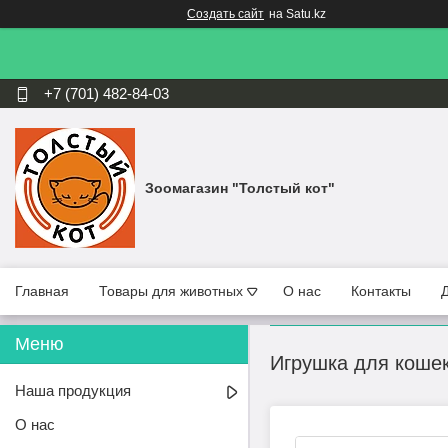
Создать сайт
на Satu.kz
+7 (701) 482-84-03
Зоомагазин "Толстый кот"
Главная
Товары для животных
О нас
Контакты
Игрушка для коше
Наша продукция
О нас