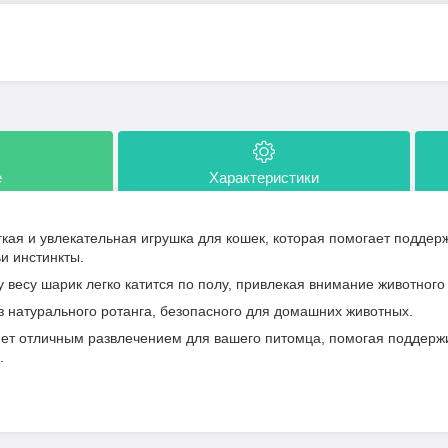
е
Характеристики
гкая и увлекательная игрушка для кошек, которая помогает поддер
ьи инстинкты.
весу шарик легко катится по полу, привлекая внимание животного 
з натурального ротанга, безопасного для домашних животных.
ет отличным развлечением для вашего питомца, помогая поддержи
.