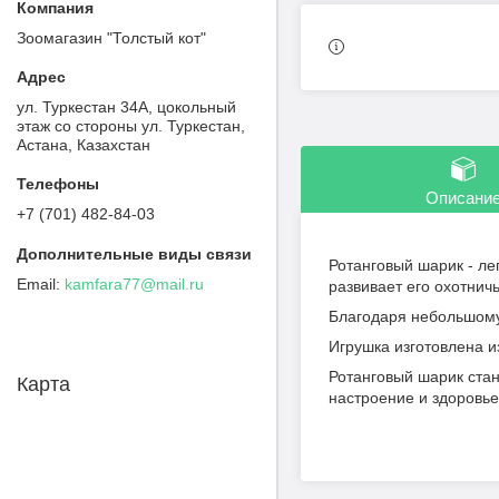
Зоомагазин "Толстый кот"
ул. Туркестан 34А, цокольный
этаж со стороны ул. Туркестан,
Астана, Казахстан
Описани
+7 (701) 482-84-03
Ротанговый шарик - ле
kamfara77@mail.ru
развивает его охотнич
Благодаря небольшому 
Игрушка изготовлена и
Ротанговый шарик стан
Карта
настроение и здоровье