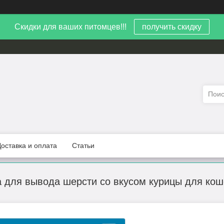
Скидки для ваших питомцев!!!
получить скидку
Доставка и оплата
Статьи
та для вывода шерсти со вкусом курицы для кош