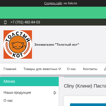
Создать сайт
на Satu.kz
+7 (701) 482-84-03
Зоомагазин "Толстый кот"
Главная
Товары для животных
О нас
Контакты
Cliny (Клини) Пас
Наша продукция
О нас