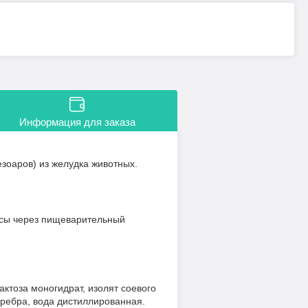
Информация для заказа
зоаров) из желудка животных.
ссы через пищеварительный
ктоза моногидрат, изолят соевого
еребра, вода дистиллированная.