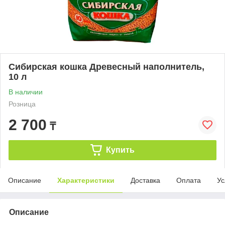
Сибирская кошка Древесный наполнитель,
10 л
В наличии
Розница
2 700
₸
Купить
Описание
Характеристики
Доставка
Оплата
Ус
Описание