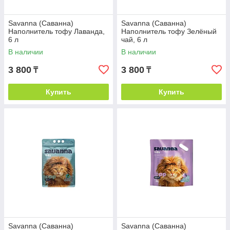
Savanna (Саванна)
Savanna (Саванна)
Наполнитель тофу Лаванда,
Наполнитель тофу Зелёный
6 л
чай, 6 л
В наличии
В наличии
3 800
3 800
₸
₸
Купить
Купить
Savanna (Саванна)
Savanna (Саванна)