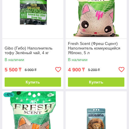
Fresh Scent (Фреш Сцент)
Gibo (Гибо) Наполнитель
Наполнитель комкующийся
тофу Зелёный чай, 4 кг
Яблоко, 5 л
В наличии
В наличии
5 500
4 900
₸
₸
6 900 ₸
5 200 ₸
Купить
Купить
–6%