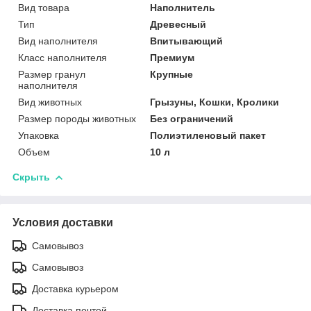
Вид товара
Наполнитель
Тип
Древесный
Вид наполнителя
Впитывающий
Класс наполнителя
Премиум
Размер гранул
Крупные
наполнителя
Вид животных
Грызуны, Кошки, Кролики
Размер породы животных
Без ограничений
Упаковка
Полиэтиленовый пакет
Объем
10 л
Скрыть
Условия доставки
Самовывоз
Самовывоз
Доставка курьером
Доставка почтой