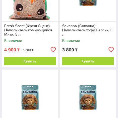
Fresh Scent (Фреш Сцент)
Savanna (Саванна)
Наполнитель комкующийся
Наполнитель тофу Персик, 6
Мята, 5 л
л
В наличии
В наличии
4 900
3 800
₸
₸
5 200 ₸
Купить
Купить