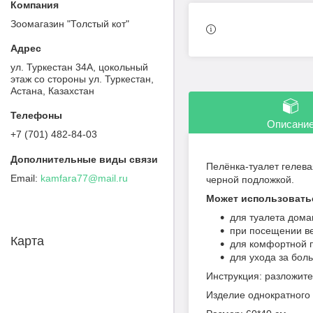
Зоомагазин "Толстый кот"
ул. Туркестан 34А, цокольный
этаж со стороны ул. Туркестан,
Астана, Казахстан
Описани
+7 (701) 482-84-03
Пелёнка-туалет гелев
kamfara77@mail.ru
черной подложкой.
Может использовать
для туалета дома
при посещении в
Карта
для комфортной п
для ухода за бо
Инструкция: разложите
Изделие однократного