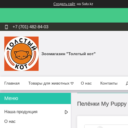
Создать сайт
на Satu.kz
+7 (701) 482-84-03
Зоомагазин "Толстый кот"
Главная
Товары для животных
О нас
Контакты
Пелёнки My Puppy 
Наша продукция
О нас