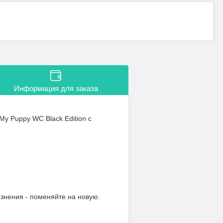
Информация для заказа
y Puppy WC Black Edition с
язнения - поменяйте на новую.