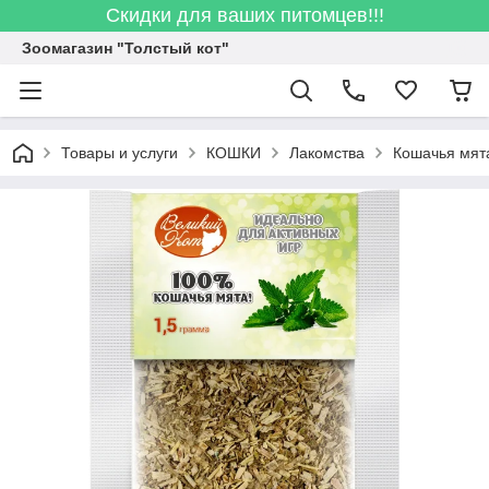
Скидки для ваших питомцев!!!
Зоомагазин "Толстый кот"
Товары и услуги
КОШКИ
Лакомства
Кошачья мята