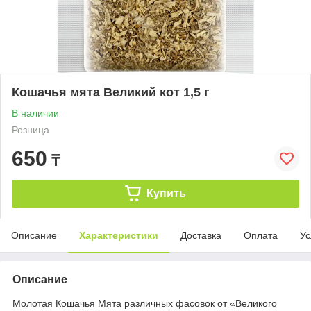
Кошачья мята Великий кот 1,5 г
В наличии
Розница
650
₸
Купить
Описание
Характеристики
Доставка
Оплата
Ус
Описание
Молотая Кошачья Мята различных фасовок от «Великого