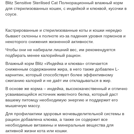
Blitz Sensitive Sterilised Cat Полнорационный влажный корм
для стерилизованных кошек, с индейкой и клюквой, кусочки в
соусе.
Кастрированные и стерилизованные коты и кошки нередко
бывают склонны к полноте из-за падения уровня гормонов и
некоторого снижения жизненной активности.
Чтобы они не набирали лишний вес, им рекомендуется
подбирать менее калорийный рацион.
Влажный корм Blitz «Индейка и клюква» отличается
сниженным содержанием жира, в него также добавлен L-
карнитин, который способствует более эффективному
сжиганию калорий и не даёт им откладываться в жир.
В основе же корма – индейка, высококачественный и отлично
усваивающийся источник животного белка, который даст
вашему питомцу необходимую энергию и поддержит его
мышечную массу.
Для профилактики здоровья мочевыделительной системы в
рацион добавлена клюква, а также он содержит все
необходимые витамины и минеральные вещества для
активной жизни кота или кошки.