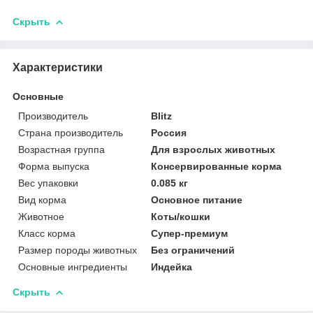
Скрыть
Характеристики
Основные
Производитель
Blitz
Страна производитель
Россия
Возрастная группа
Для взрослых животных
Форма выпуска
Консервированные корма
Вес упаковки
0.085 кг
Вид корма
Основное питание
Животное
Коты/кошки
Класс корма
Супер-премиум
Размер породы животных
Без ограничений
Основные ингредиенты
Индейка
Скрыть