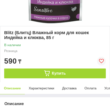
Blitz (Блитц) Влажный корм для кошек
Индейка и клюква, 85 г
В наличии
Розница
590
₸
Купить
Описание
Характеристики
Доставка
Оплата
Усл
Описание