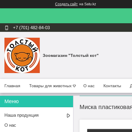
Создать сайт
на Satu.kz
+7 (701) 482-84-03
Зоомагазин "Толстый кот"
Главная
Товары для животных
О нас
Контакты
Миска пластиковая
Наша продукция
О нас