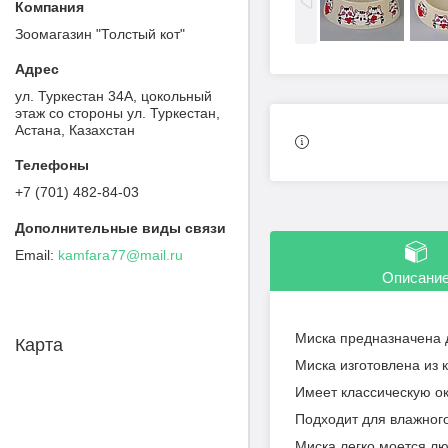
Зоомагазин "Толстый кот"
ул. Туркестан 34А, цокольный
этаж со стороны ул. Туркестан,
Астана, Казахстан
+7 (701) 482-84-03
kamfara77@mail.ru
Описани
Миска предназначена 
Карта
Миска изготовлена из 
Имеет классическую о
Подходит для влажного
Миска легко моется л