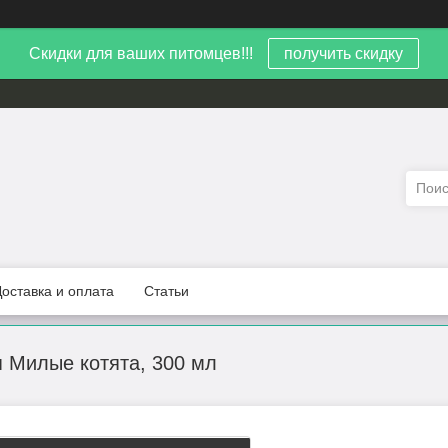
Скидки для ваших питомцев!!!
получить скидку
Доставка и оплата
Статьи
 Милые котята, 300 мл