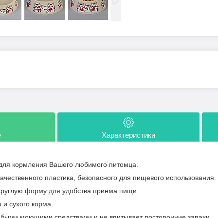
е
Характеристики
для кормления Вашего любимого питомца.
качественного пластика, безопасного для пищевого использования.
круглую форму для удобства приема пищи.
 и сухого корма.
юбыми моющими средствами и не впитывает посторонние запахи.