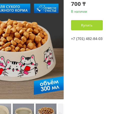
700 ₸
В наличии
Купить
+7 (701) 482-84-03