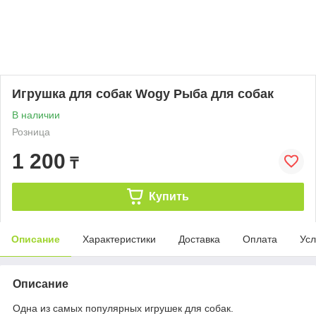
Игрушка для собак Wogy Рыба для собак
В наличии
Розница
1 200
₸
Купить
Описание
Характеристики
Доставка
Оплата
Усл
Описание
Одна из самых популярных игрушек для собак.