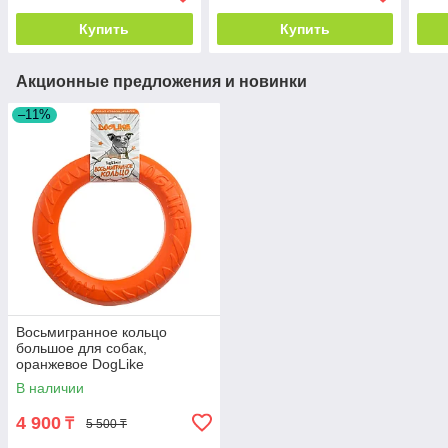
Купить
Купить
Акционные предложения и новинки
–11%
Восьмигранное кольцо
большое для собак,
оранжевое DogLike
В наличии
4 900
₸
5 500 ₸