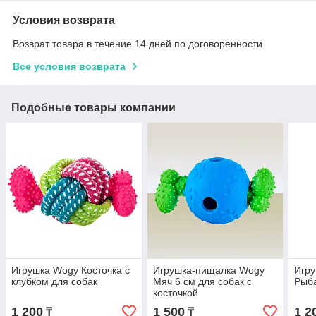
Условия возврата
Возврат товара в течение 14 дней по договоренности
Все условия возврата
Подобные товары компании
Игрушка Wogy Косточка с
Игрушка-пищалка Wogy
Игру
клубком для собак
Мяч 6 см для собак с
Рыба
косточкой
1 200
1 500
1 2
₸
₸