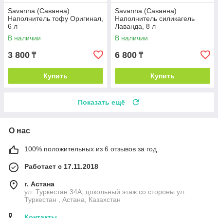
Savanna (Саванна)
Savanna (Саванна)
Наполнитель тофу Оригинал,
Наполнитель силикагель
6 л
Лаванда, 8 л
В наличии
В наличии
3 800
6 800
₸
₸
Купить
Купить
Показать ещё
О нас
100% положительных из 6 отзывов за год
Работает с 17.11.2018
г. Астана
ул. Туркестан 34А, цокольный этаж со стороны ул.
Туркестан , Астана, Казахстан
Контакты