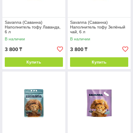
Savanna (Саванна)
Savanna (Саванна)
Наполнитель тофу Лаванда,
Наполнитель тофу Зелёный
6 л
чай, 6 л
В наличии
В наличии
3 800
3 800
₸
₸
Купить
Купить