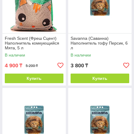
Fresh Scent (Фреш Сцент)
Savanna (Саванна)
Наполнитель комкующийся
Наполнитель тофу Персик, 6
Мята, 5 л
л
В наличии
В наличии
4 900
3 800
₸
₸
5 200 ₸
Купить
Купить