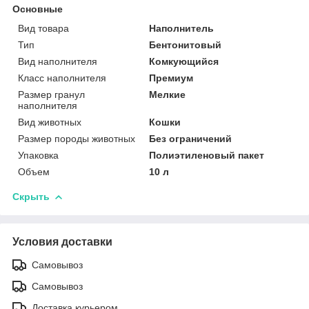
Основные
Вид товара
Наполнитель
Тип
Бентонитовый
Вид наполнителя
Комкующийся
Класс наполнителя
Премиум
Размер гранул
Мелкие
наполнителя
Вид животных
Кошки
Размер породы животных
Без ограничений
Упаковка
Полиэтиленовый пакет
Объем
10 л
Скрыть
Условия доставки
Самовывоз
Самовывоз
Доставка курьером