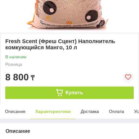
Fresh Scent (Фреш Сцент) Наполнитель
комкующийся Манго, 10 л
В наличии
Розница
8 800
₸
Купить
Описание
Характеристики
Доставка
Оплата
Ус
Описание