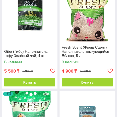
Fresh Scent (Фреш Сцент)
Gibo (Гибо) Наполнитель
Наполнитель комкующийся
тофу Зелёный чай, 4 кг
Яблоко, 5 л
В наличии
В наличии
5 500
4 900
₸
₸
6 900 ₸
5 200 ₸
Купить
Купить
–6%