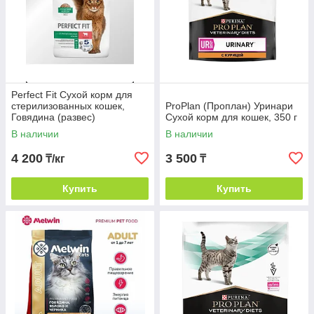
Perfect Fit Сухой корм для
стерилизованных кошек,
ProPlan (Проплан) Уринари
Говядина (развес)
Сухой корм для кошек, 350 г
В наличии
В наличии
4 200
3 500
₸/кг
₸
Купить
Купить