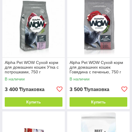
Alpha Pet WOW Сухой корм
Alpha Pet WOW Сухой корм
для домашних кошек Утка с
для домашних кошек
потрошками, 750 г
Говядина с печенью, 750 г
В наличии
В наличии
3 400
3 500
₸/упаковка
₸/упаковка
Купить
Купить