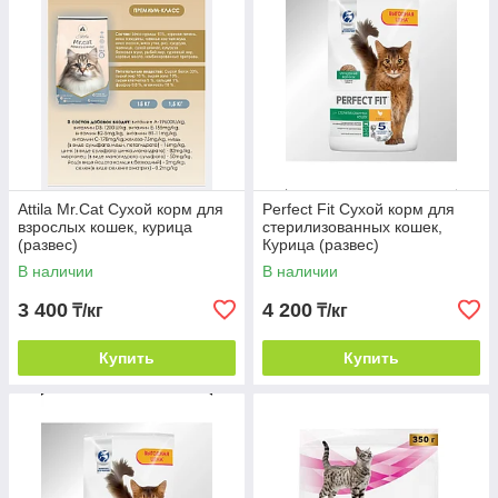
Attila Mr.Cat Сухой корм для
Perfect Fit Сухой корм для
взрослых кошек, курица
стерилизованных кошек,
(развес)
Курица (развес)
В наличии
В наличии
3 400
4 200
₸/кг
₸/кг
Купить
Купить