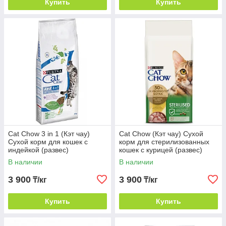
Купить
Купить
Cat Chow 3 in 1 (Кэт чау)
Cat Chow (Кэт чау) Сухой
Сухой корм для кошек с
корм для стерилизованных
индейкой (развес)
кошек с курицей (развес)
В наличии
В наличии
3 900
3 900
₸/кг
₸/кг
Купить
Купить