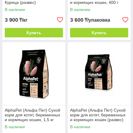
Курица (развес)
и кормящих кошек, 400 г
В наличии
В наличии
3 900
3 600
₸/кг
₸/упаковка
Купить
Купить
AlphaPet (Альфа Пет) Сухой
AlphaPet (Альфа Пет) Сухой
корм для котят, беременных
корм для котят, беременных
и кормящих кошек, 1,5 кг
и кормящих кошек (развес)
В наличии
В наличии