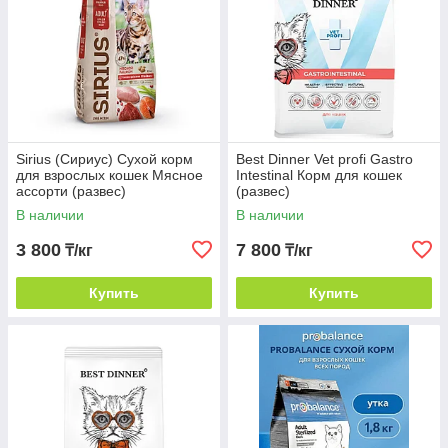
Sirius (Сириус) Сухой корм
Best Dinner Vet profi Gastro
для взрослых кошек Мясное
Intestinal Корм для кошек
ассорти (развес)
(развес)
В наличии
В наличии
3 800
7 800
₸/кг
₸/кг
Купить
Купить